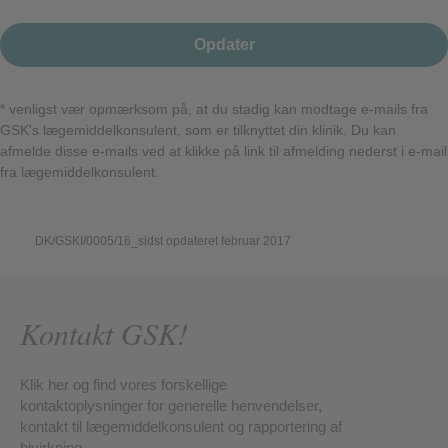
Opdater
* venligst vær opmærksom på, at du stadig kan modtage e-mails fra
GSK's lægemiddelkonsulent, som er tilknyttet din klinik. Du kan
afmelde disse e-mails ved at klikke på link til afmelding nederst i e-mail
fra lægemiddelkonsulent.
DK/GSKI/0005/16_sidst opdateret februar 2017
Kontakt GSK!
Klik her og find vores forskellige
kontaktoplysninger for generelle henvendelser,
kontakt til lægemiddelkonsulent og rapportering af
bivirkning