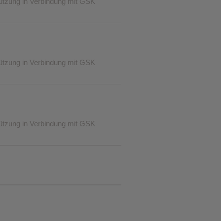
tützung in Verbindung mit GSK
❮
tützung in Verbindung mit GSK
❮
tützung in Verbindung mit GSK