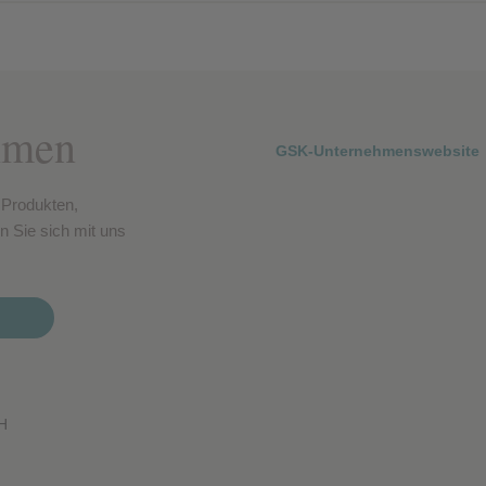
hmen
GSK-Unternehmenswebsite
 Produkten,
n Sie sich mit uns
H