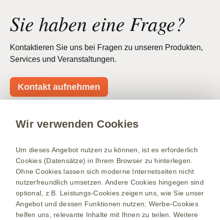
Sie haben eine Frage?
Kontaktieren Sie uns bei Fragen zu unseren Produkten,
Services und Veranstaltungen.
Kontakt aufnehmen
Wir verwenden Cookies
Über GSK
Impressum
Um dieses Angebot nutzen zu können, ist es erforderlich
Nutzungsbedingungen
Cookies (Datensätze) in Ihrem Browser zu hinterlegen.
Ohne Cookies lassen sich moderne Internetseiten nicht
Datenschutzhinweis
nutzerfreundlich umsetzen. Andere Cookies hingegen sind
Kontakt/Nebenwirkung melden
optional, z.B. Leistungs-Cookies zeigen uns, wie Sie unser
Angebot und dessen Funktionen nutzen; Werbe-Cookies
Newsletter
helfen uns, relevante Inhalte mit Ihnen zu teilen. Weitere