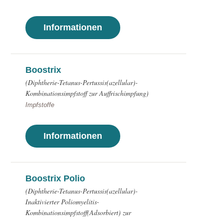
Informationen
Boostrix
(Diphtherie-Tetanus-Pertussis(azellular)-
Kombinationsimpfstoff zur Auffrischimpfung)
Impfstoffe
Informationen
Boostrix Polio
(Diphtherie-Tetanus-Pertussis(azellular)-
Inaktivierter Poliomyelitis-
Kombinationsimpfstoff(Adsorbiert) zur