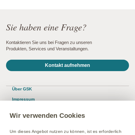
Sie haben eine Frage?
Kontaktieren Sie uns bei Fragen zu unseren
Produkten, Services und Veranstaltungen.
Kontakt aufnehmen
Über GSK
Impressum
Nutzungsbedingungen
Wir verwenden Cookies
Datenschutzhinweis
Kontakt/Nebenwirkung melden
Um dieses Angebot nutzen zu können, ist es erforderlich