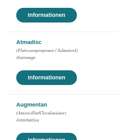
Informationen
Atmadisc
(Fluticasonpropionat / Salmeterol)
Atemwege
Informationen
Augmentan
(Amoxicillin/Clavulansäure)
Antiinfektiva