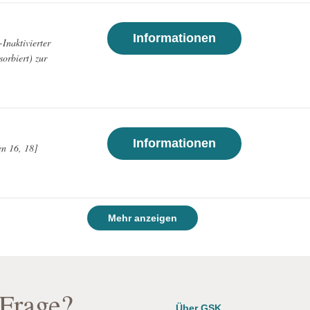
Informationen
-Inaktivierter
orbiert) zur
Informationen
en 16, 18]
)
Mehr anzeigen
 Frage?
Über GSK