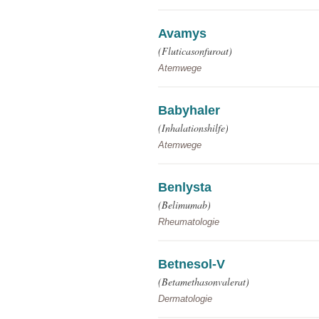
Avamys
(Fluticasonfuroat)
Atemwege
Babyhaler
(Inhalationshilfe)
Atemwege
Benlysta
(Belimumab)
Rheumatologie
Betnesol-V
(Betamethasonvalerat)
Dermatologie