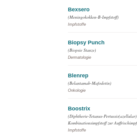
Bexsero
(Meningokokken-B-Impfstoff)
Impfstoffe
Biopsy Punch
(Biopsie Stanze)
Dermatologie
Blenrep
(Belantamab-Mafodotin)
Onkologie
Boostrix
(Diphtherie-Tetanus-Pertussis(azellular)
Kombinationsimpfstoff zur Auffrischimp
Impfstoffe