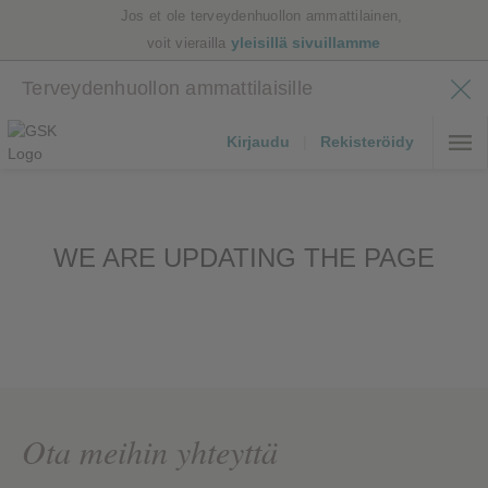
Jos et ole terveydenhuollon ammattilainen,
yleisillä sivuillamme
voit vierailla
Terveydenhuollon ammattilaisille
Kirjaudu
|
Rekisteröidy
WE ARE UPDATING THE PAGE
Ota meihin yhteyttä