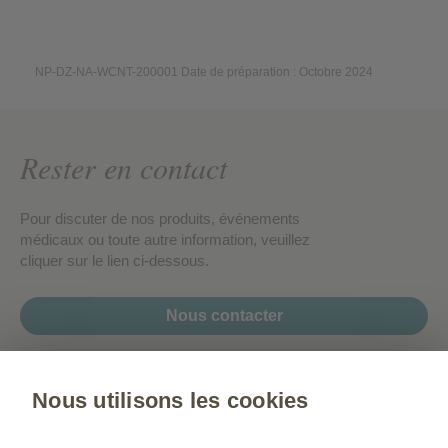
NP-DZ-NA-WCNT-200001 Date de préparation : Octobre 2024
Rester en contact
Pour discuter de nos produits, événements
médicaux ou toute autre information, veuillez
cliquer sur le lien ci-dessous.
Nous contacter
Nous utilisons les cookies
Gsk.com