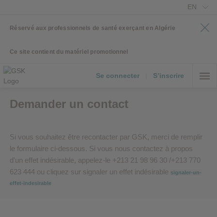
EN
Réservé aux professionnels de santé exerçant en Algérie
Ce site contient du matériel promotionnel
Se connecter
|
S’inscrire
Demander un contact
Si vous souhaitez être recontacter par GSK, merci de remplir
le formulaire ci-dessous. Si vous nous contactez à propos
d'un effet indésirable, appelez-le +213 21 98 96 30 /+213 770
623 444 ou cliquez sur signaler un effet indésirable
signaler-un-
effet-indesirable