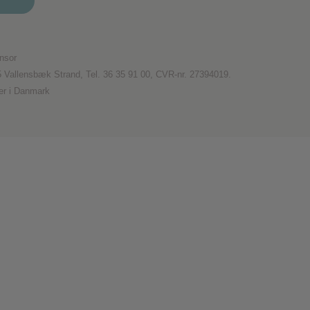
nsor
5 Vallensbæk Strand, Tel. 36 35 91 00, CVR-nr. 27394019.
er i Danmark