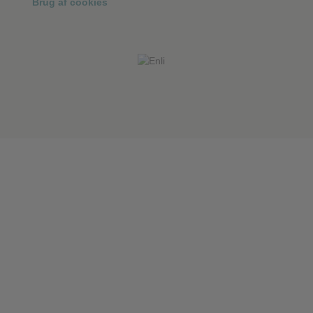
Brug af cookies
❮
❮