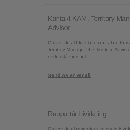
Kontakt KAM, Territory Mana
Advisor
Ønsker du at blive kontaktet af en Ke
Territory Manager eller Medical Advisor
nedenstående link
Send os en email
Rapportér bivirkning
Ønsker du at rapportere en mulig bivirk