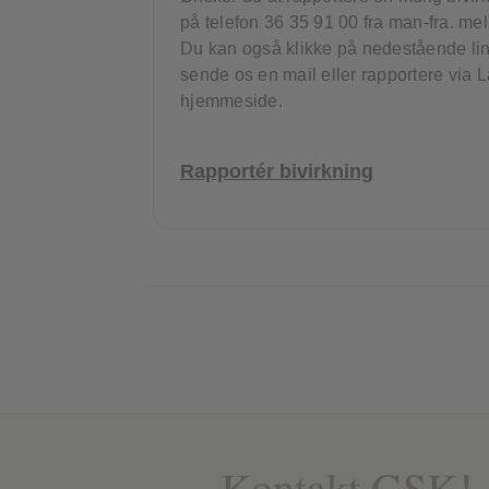
på telefon 36 35 91 00 fra man-fra. me
Du kan også klikke på nedestående lin
sende os en mail eller rapportere via
hjemmeside.
Rapportér bivirkning
Kontakt GSK!