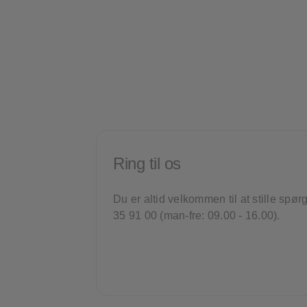
Præstationscookies
Reklamecookies
Ring til os
Du er altid velkommen til at stille spø
35 91 00 (man-fre: 09.00 - 16.00).