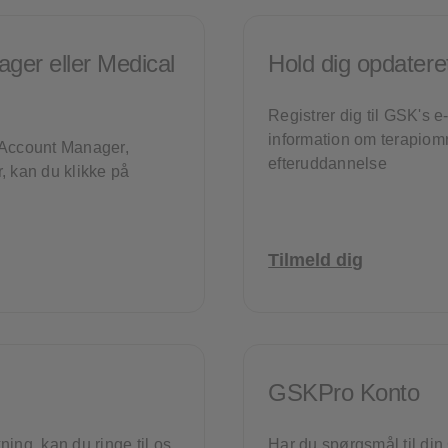
ger eller Medical
Hold dig opdateret
Registrer dig til GSK's 
information om terapiom
y Account Manager,
efteruddannelse
, kan du klikke på
Tilmeld dig
GSKPro Konto
ning, kan du ringe til os
Har du spørgsmål til din