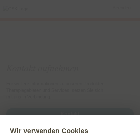
Beenden
Kontakt aufnehmen
Für weitere Informationen zu unseren Produkten,
Therapiegebieten und Services, setzen Sie sich
mit uns in Verbindung.
Kontakt
Wir verwenden Cookies