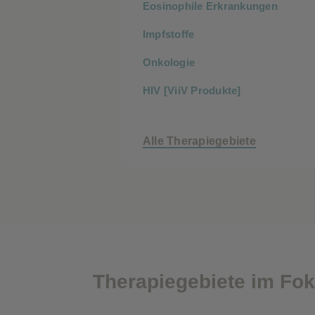
Eosinophile Erkrankungen
Impfstoffe
Onkologie
HIV [ViiV Produkte]
Alle Therapiegebiete
Therapiegebiete im Fo