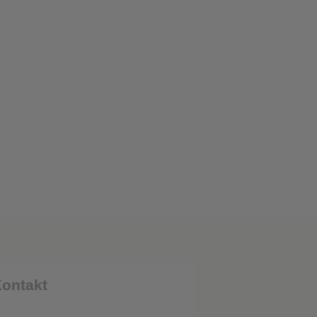
❮
❮
ontakt