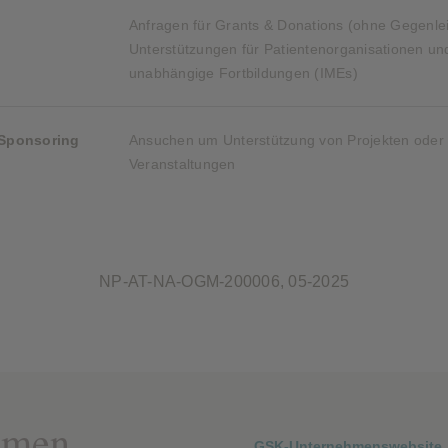
Anfragen für Grants & Donations (ohne Gegenlei
Unterstützungen für Patientenorganisationen un
unabhängige Fortbildungen (IMEs)
 Sponsoring
Ansuchen um Unterstützung von Projekten oder
Veranstaltungen
NP-AT-NA-OGM-200006, 05-2025
hmen
GSK-Unternehmenswebsite