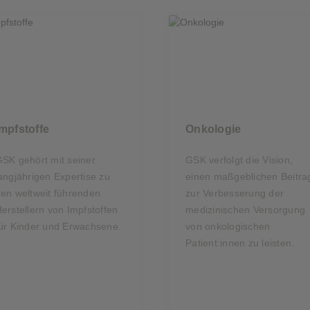
Impfstoffe
Onkologie
SK gehört mit seiner
GSK verfolgt die Vision,
angjährigen Expertise zu
einen maßgeblichen Beitra
en weltweit führenden
zur Verbesserung der
erstellern von Impfstoffen
medizinischen Versorgung
ür Kinder und Erwachsene.
von onkologischen
Patient:innen zu leisten.