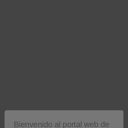
Más info aquí
Bienvenido al portal web de