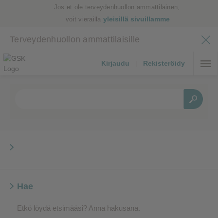
Jos et ole terveydenhuollon ammattilainen,
yleisillä sivuillamme
voit vierailla
Terveydenhuollon ammattilaisille
Kirjaudu
|
Rekisteröidy
Hae
Etkö löydä etsimääsi? Anna hakusana.