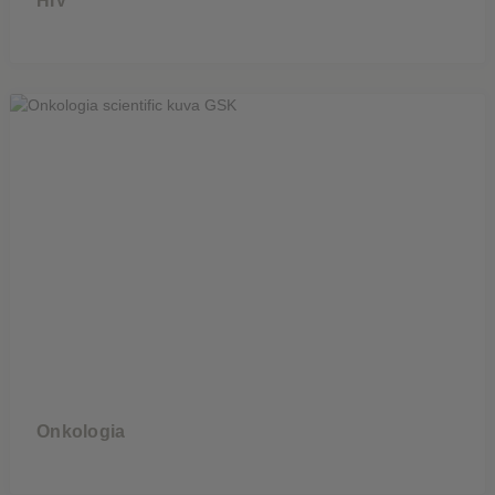
HIV
Onkologia