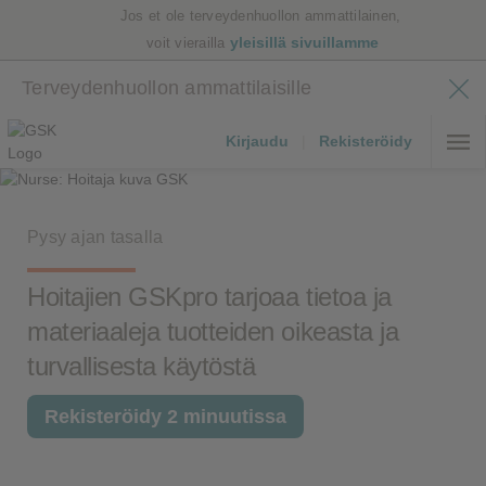
Jos et ole terveydenhuollon ammattilainen,
yleisillä sivuillamme
voit vierailla
Terveydenhuollon ammattilaisille
Kirjaudu
|
Rekisteröidy
Pysy ajan tasalla
Hoitajien GSKpro tarjoaa tietoa ja
materiaaleja tuotteiden oikeasta ja
turvallisesta käytöstä
Rekisteröidy 2 minuutissa