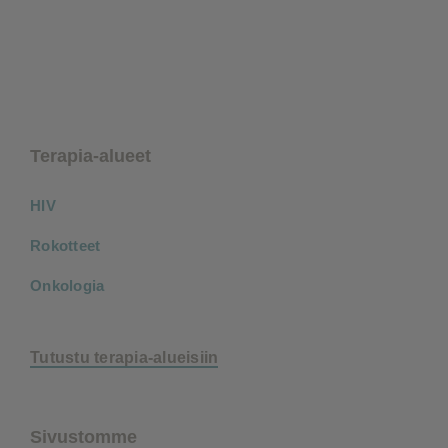
Pikalinkit
Terapia-alueet
HIV
Rokotteet
Onkologia
Tutustu terapia-alueisiin
Sivustomme