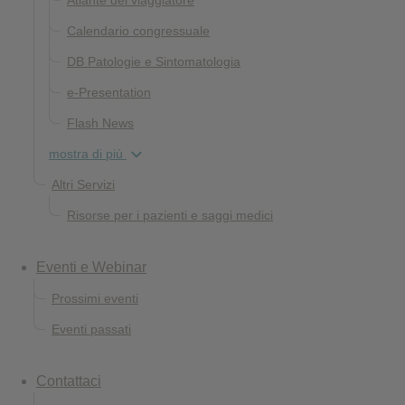
Atlante del viaggiatore
Calendario congressuale
DB Patologie e Sintomatologia
e-Presentation
Flash News
mostra di più
Altri Servizi
Risorse per i pazienti e saggi medici
Eventi e Webinar
Prossimi eventi
Eventi passati
Contattaci