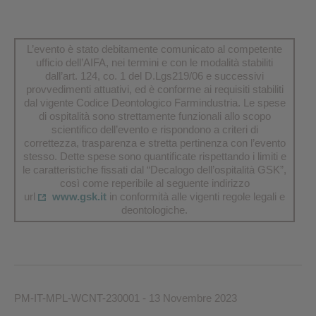
L’evento è stato debitamente comunicato al competente
ufficio dell’AIFA, nei termini e con le modalità stabiliti
dall’art. 124, co. 1 del D.Lgs219/06 e successivi
provvedimenti attuativi, ed è conforme ai requisiti stabiliti
dal vigente Codice Deontologico Farmindustria. Le spese
di ospitalità sono strettamente funzionali allo scopo
scientifico dell’evento e rispondono a criteri di
correttezza, trasparenza e stretta pertinenza con l’evento
stesso. Dette spese sono quantificate rispettando i limiti e
le caratteristiche fissati dal “Decalogo dell’ospitalità GSK”,
così come reperibile al seguente indirizzo
url
www.gsk.it
in conformità alle vigenti regole legali e
deontologiche.
PM-IT-MPL-WCNT-230001 - 13 Novembre 2023