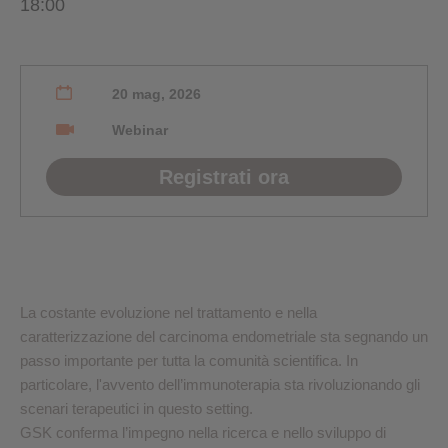
18:00
20 mag, 2026
Webinar
Registrati ora
La costante evoluzione nel trattamento e nella
caratterizzazione del carcinoma endometriale sta segnando un
passo importante per tutta la comunità scientifica. In
particolare, l'avvento dell’immunoterapia sta rivoluzionando gli
scenari terapeutici in questo setting.
GSK conferma l’impegno nella ricerca e nello sviluppo di