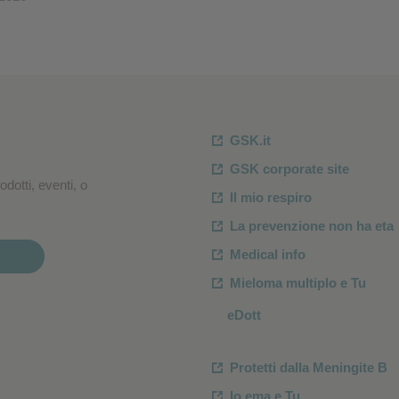
GSK.it
GSK corporate site
dotti, eventi, o
Il mio respiro
La prevenzione non ha eta
Medical info
Mieloma multiplo e Tu
eDott
Protetti dalla Meningite B
Io ema e Tu