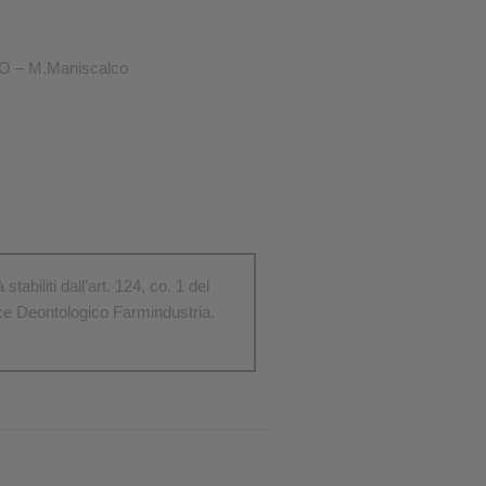
PCO – M.Maniscalco
abiliti dall’art. 124, co. 1 del
dice Deontologico Farmindustria.