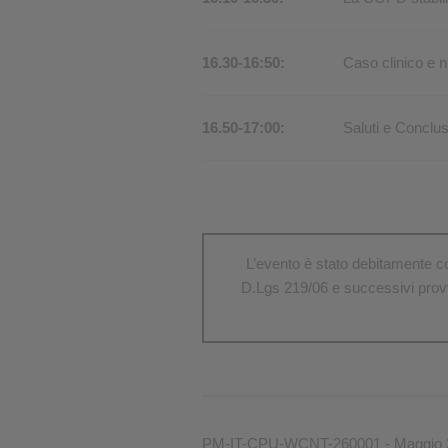
16.30-16:50:
Caso clinico e 
16.50-17:00:
Saluti e Conclusi
L’evento è stato debitamente com
D.Lgs 219/06 e successivi provve
PM-IT-CPU-WCNT-260001 - Maggio 