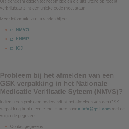
UR-geneesmiddelen (geneesmiddelen die uitsluitend op recept
verkrijgbaar zijn) een unieke code moet staan.
Meer informatie kunt u vinden bij de:
NMVO
KNMP
IGJ
Probleem bij het afmelden van een
GSK verpakking in het Nationale
Medicatie Verificatie Syteem (NMVS)?
Indien u een probleem ondervindt bij het afmelden van een GSK
verpakking kunt u een e-mail sturen naar
nlinfo@gsk.com
met de
volgende gegevens:
Contactgegevens