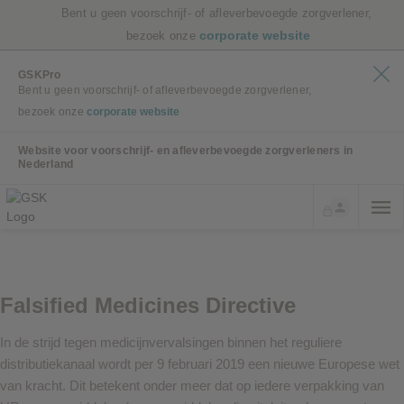
Bent u geen voorschrijf- of afleverbevoegde zorgverlener,
corporate website
bezoek onze
GSKPro
Bent u geen voorschrijf- of afleverbevoegde zorgverlener,
bezoek onze
corporate website
Website voor voorschrijf- en afleverbevoegde zorgverleners in
Nederland
Falsified Medicines Directive
In de strijd tegen medicijnvervalsingen binnen het reguliere
distributiekanaal wordt per 9 februari 2019 een nieuwe Europese wet
van kracht. Dit betekent onder meer dat op iedere verpakking van