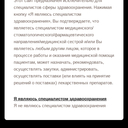
Этот сайт предназначен исключительно для
специалистов сферы здравоохранения. Нажимая
Цетиризина дигидрохлорид
кнопку «Я являюсь специалистом
здравоохранения», Вы подтверждаете, что
являетесь специалистом медицинского/
Имигран таблетки
стоматологического/фармацевтического
Суматриптан
направления/медицинской сестрой и/или Вы
являетесь любым другим лицом, которое в
процессе работы и оказания медицинской помощи
Инфанрикс Гекса суспензия для инъекций + порошок для
пациентам, может назначать, рекомендовать,
инъекций
осуществлять закупки, администрировать,
DTPa HBV IPV Hib вакцина
осуществлять поставки (или влиять на принятие
решений о поставках) лекарственных препаратов.
Клотримазол крем
Я являюсь специалистом здравоохранения
Клотримазол
Я не являюсь специалистом здравоохранения
Ламиктал 2 мг диспергируемые таблетки