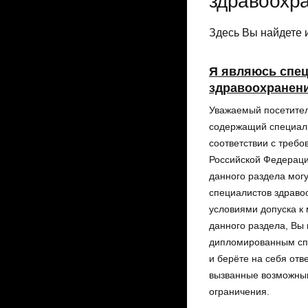
здравоохра
Здесь Вы найдете
БЕКСЕРО
Я являюсь спе
Вакцина для профилактики менингокок
здравоохранен
инфекции, вызываемой Neisseria meningit
Уважаемый посетител
серогруппы B рекомбинантная (рДНК)
содержащий специал
субъединичная адсорбированная
соответствии с треб
Российской Федерац
БЕНЛИСТА
данного раздела могу
Белимумаб
специалистов здраво
условиями допуска к
данного раздела, Вы 
дипломированным сп
и берёте на себя отв
вызванные возможны
ВАЛТРЕКС
ограничения.
Валацикловир