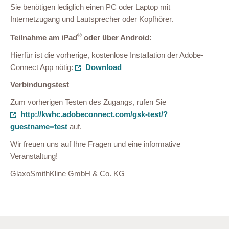
Sie benötigen lediglich einen PC oder Laptop mit
Internetzugang und Lautsprecher oder Kopfhörer.
®
Teilnahme am iPad
oder über Android:
Hierfür ist die vorherige, kostenlose Installation der Adobe-
Connect App nötig:
Download
Verbindungstest
Zum vorherigen Testen des Zugangs, rufen Sie
http://kwhc.adobeconnect.com/gsk-test/?
guestname=test
auf.
Wir freuen uns auf Ihre Fragen und eine informative
Veranstaltung!
GlaxoSmithKline GmbH & Co. KG