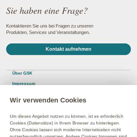
Sie haben eine Frage?
Kontaktieren Sie uns bei Fragen zu unseren
Produkten, Services und Veranstaltungen.
Kontakt aufnehmen
Über GSK
Impressum
Nutzungsbedingungen
Wir verwenden Cookies
Datenschutzhinweis
Kontakt/Nebenwirkung melden
Um dieses Angebot nutzen zu können, ist es erforderlich
Cookies (Datensätze) in Ihrem Browser zu hinterlegen.
Newsletter
Ohne Cookies lassen sich moderne Internetseiten nicht
Bestellservice
nutzerfreundlich umsetzen. Andere Cookies hingegen sind