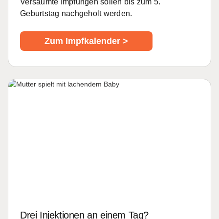
Versäumte Impfungen sollen bis zum 5.
Geburtstag nachgeholt werden.
Zum Impfkalender >
Drei Injektionen an einem Tag?