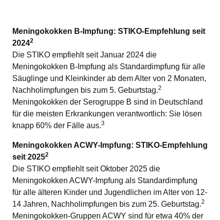
Meningokokken B-Impfung: STIKO-Empfehlung seit
2
2024
Die STIKO empfiehlt seit Januar 2024 die
Meningokokken B-Impfung als Standardimpfung für alle
Säuglinge und Kleinkinder ab dem Alter von 2 Monaten,
2
Nachholimpfungen bis zum 5. Geburtstag.
Meningokokken der Serogruppe B sind in Deutschland
für die meisten Erkrankungen verantwortlich: Sie lösen
3
knapp 60% der Fälle aus.
Meningokokken ACWY-Impfung: STIKO-Empfehlung
2
seit 2025
Die STIKO empfiehlt seit Oktober 2025 die
Meningokokken ACWY-Impfung als Standardimpfung
für alle älteren Kinder und Jugendlichen im Alter von 12-
2
14 Jahren, Nachholimpfungen bis zum 25. Geburtstag.
Meningokokken-Gruppen ACWY sind für etwa 40% der