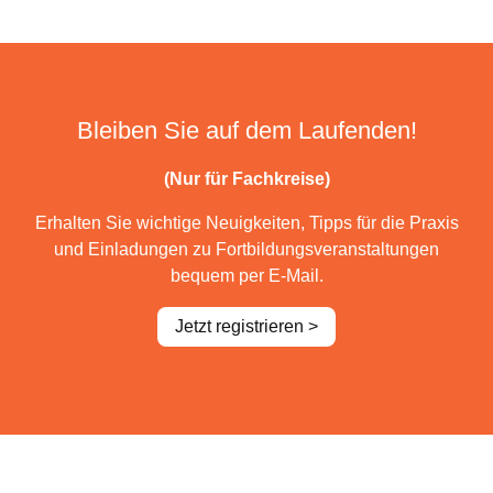
Bleiben Sie auf dem Laufenden!
(Nur für Fachkreise)
Erhalten Sie wichtige Neuigkeiten, Tipps für die Praxis
und Einladungen zu Fortbildungsveranstaltungen
bequem per E-Mail.
Jetzt registrieren >