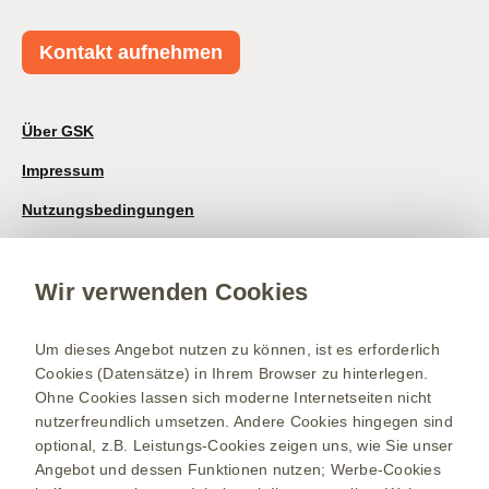
Kontakt aufnehmen
Über GSK
Impressum
Nutzungsbedingungen
Datenschutzhinweis
Wir verwenden Cookies
Kontakt/Nebenwirkung melden
Newsletter
Um dieses Angebot nutzen zu können, ist es erforderlich
Bestellservice
Cookies (Datensätze) in Ihrem Browser zu hinterlegen.
Ohne Cookies lassen sich moderne Internetseiten nicht
Therapiegebiete
nutzerfreundlich umsetzen. Andere Cookies hingegen sind
Meningokokken-Erkrankungen
optional, z.B. Leistungs-Cookies zeigen uns, wie Sie unser
Angebot und dessen Funktionen nutzen; Werbe-Cookies
Gürtelrose-Erkrankung