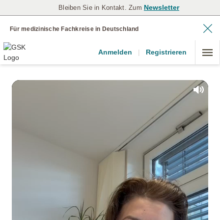
Newsletter
Bleiben Sie in Kontakt. Zum
Für medizinische Fachkreise in Deutschland
Anmelden
|
Registrieren
Mute