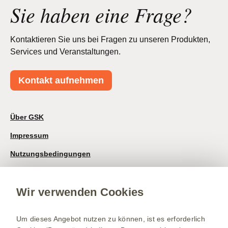
Sie haben eine Frage?
Kontaktieren Sie uns bei Fragen zu unseren Produkten,
Services und Veranstaltungen.
Kontakt aufnehmen
Über GSK
Impressum
Nutzungsbedingungen
Datenschutzhinweis
Wir verwenden Cookies
Kontakt/Nebenwirkung melden
Newsletter
Um dieses Angebot nutzen zu können, ist es erforderlich
Bestellservice