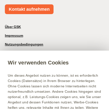
Kontakt aufnehmen
Über GSK
Impressum
Nutzungsbedingungen
Datenschutzhinweis
Wir verwenden Cookies
Kontakt/Nebenwirkung melden
Newsletter
Um dieses Angebot nutzen zu können, ist es erforderlich
Bestellservice
Cookies (Datensätze) in Ihrem Browser zu hinterlegen.
Ohne Cookies lassen sich moderne Internetseiten nicht
Therapiegebiete
nutzerfreundlich umsetzen. Andere Cookies hingegen sind
Meningokokken-Erkrankungen
optional, z.B. Leistungs-Cookies zeigen uns, wie Sie unser
Angebot und dessen Funktionen nutzen; Werbe-Cookies
Gürtelrose-Erkrankung
helfen uns, relevante Inhalte mit Ihnen zu teilen. Weitere