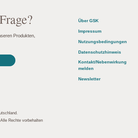
 Diese Cookies speichern keine personenbezogenen Daten.
 Frage?
Über GSK
Impressum
nseren Produkten,
Nutzungsbedingungen
Datenschutzhinweis
Kontakt/Nebenwirkung
melden
Newsletter
utschland.
lle Rechte vorbehalten