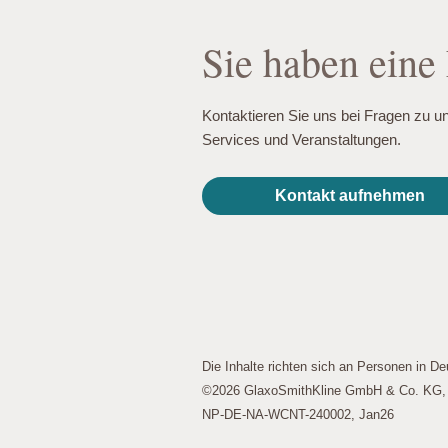
werden dann nicht funktionieren.
Sie haben eine
Leistungs-Cookies
Kontaktieren Sie uns bei Fragen zu u
Services und Veranstaltungen.
Werbe-Cookies
Kontakt aufnehmen
Die Inhalte richten sich an Personen in De
©2026 GlaxoSmithKline GmbH & Co. KG, A
NP-DE-NA-WCNT-240002, Jan26