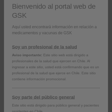
+50 años
Bienvenido al portal web de
GSK
Aquí usted encontrará información en relación a
medicamentos y vacunas de GSK
¿Por qué Boostrix?
Soy un profesional de la salud
Aviso importante:
Este sitio web está dirigido a
profesionales de la salud que ejercen en Chile. Al
Prevención en el embarazo
ingresar a este sitio, usted está confirmando que es un
profesional de la salud que ejerce en Chile. Este sitio
contiene información promocional.
Soy parte del público general
Este sitio está dirigido para público general y pacientes
residentes en Chile.