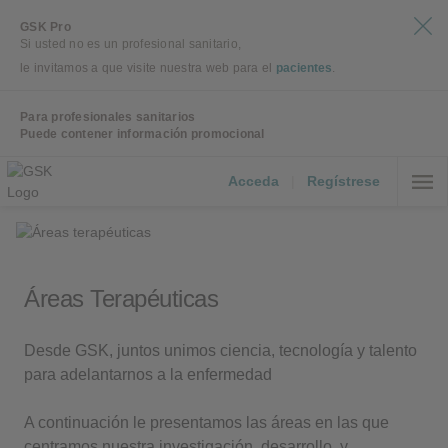
GSK Pro
Si usted no es un profesional sanitario,
le invitamos a que visite nuestra web para el
pacientes
.
Para profesionales sanitarios
Puede contener información promocional
Acceda
|
Regístrese
Áreas Terapéuticas
Desde GSK, juntos unimos ciencia, tecnología y talento
para adelantarnos a la enfermedad
A continuación le presentamos las áreas en las que
centramos nuestra investigación, desarrollo, y