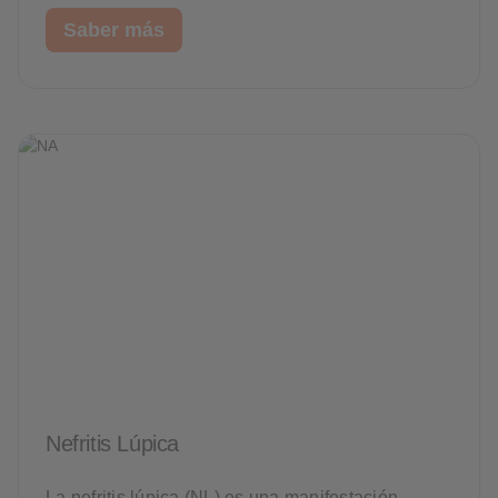
Saber más
Nefritis Lúpica
La nefritis lúpica (NL) es una manifestación