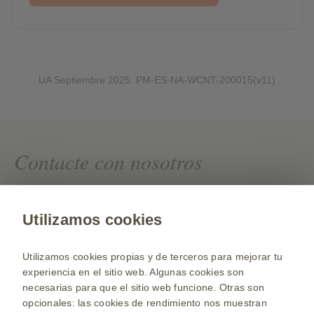
UA Septiembre 2025: PM-ES-NA-WCNT-200015(v11)
Contacte con nosotros
Si quiere conocer más sobre nuestros productos,
formación o información adicional, contacte con
Utilizamos cookies
nosotros
Utilizamos cookies propias y de terceros para mejorar tu
Contacto
experiencia en el sitio web. Algunas cookies son
necesarias para que el sitio web funcione. Otras son
opcionales: las cookies de rendimiento nos muestran