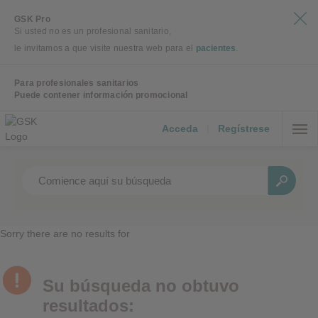
GSK Pro
Si usted no es un profesional sanitario,
le invitamos a que visite nuestra web para el
pacientes
.
Para profesionales sanitarios
Puede contener información promocional
Acceda
|
Regístrese
Sorry there are no results for
Su búsqueda no obtuvo
resultados: