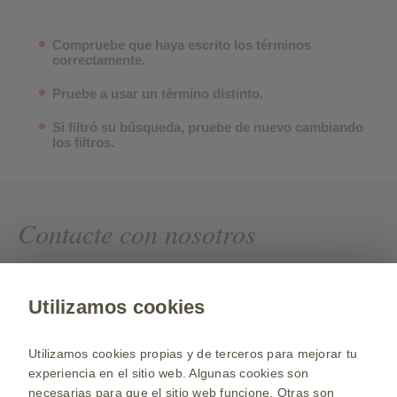
Compruebe que haya escrito los términos
correctamente.
Pruebe a usar un término distinto.
Si filtró su búsqueda, pruebe de nuevo cambiando
los filtros.
Contacte con nosotros
Si quiere conocer más sobre nuestros productos,
formación o información adicional, contacte con
Utilizamos cookies
nosotros
Utilizamos cookies propias y de terceros para mejorar tu
Contacto
experiencia en el sitio web. Algunas cookies son
necesarias para que el sitio web funcione. Otras son