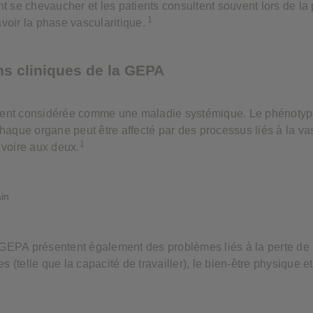
t se chevaucher et les patients consultent souvent lors de la
1
avoir la phase vascularitique.
ns cliniques de la GEPA
ent considérée comme une maladie systémique. Le phénotyp
aque organe peut être affecté par des processus liés à la vas
1
, voire aux deux.
 GEPA présentent également des problèmes liés à la perte de m
s (telle que la capacité de travailler), le bien-être physique et