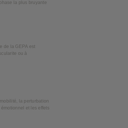
 phase la plus bruyante
e de la GEPA est
cularite ou à
obilité, la perturbation
 émotionnel et les effets