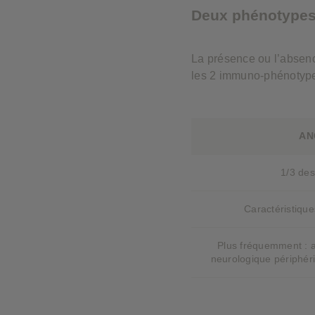
Deux phénotypes 
La présence ou l’absenc
les 2 immuno-phénotyp
AN
1/3 des
Caractéristique
Plus fréquemment : at
neurologique périphér