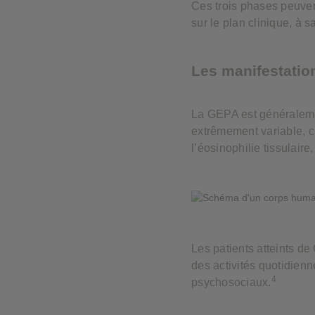
Ces trois phases peuven
sur le plan clinique, à s
Les manifestatio
La GEPA est généralem
extrêmement variable, ch
l’éosinophilie tissulaire
Les patients atteints de
des activités quotidienne
4
psychosociaux.