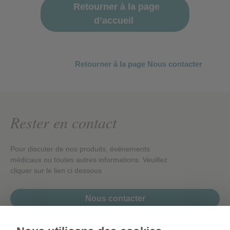
Retourner à la page
d’accueil
Retourner à la page Nous contacter
Rester en contact
Pour discuter de nos produits, événements
médicaux ou toutes autres informations. Veuillez
cliquer sur le lien ci dessous
Nous contacter