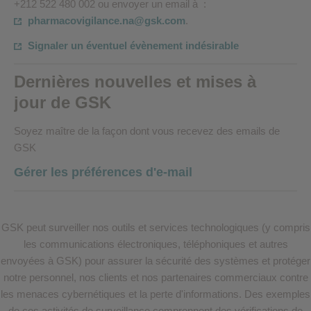
+212 522 480 002 ou envoyer un email à :
pharmacovigilance.na@gsk.com
.
Signaler un éventuel évènement indésirable
Dernières nouvelles et mises à
jour de GSK
Soyez maître de la façon dont vous recevez des emails de
GSK
Gérer les préférences d'e-mail
GSK peut surveiller nos outils et services technologiques (y compris
les communications électroniques, téléphoniques et autres
envoyées à GSK) pour assurer la sécurité des systèmes et protéger
notre personnel, nos clients et nos partenaires commerciaux contre
les menaces cybernétiques et la perte d'informations. Des exemples
de ces activités de surveillance comprennent des vérifications de