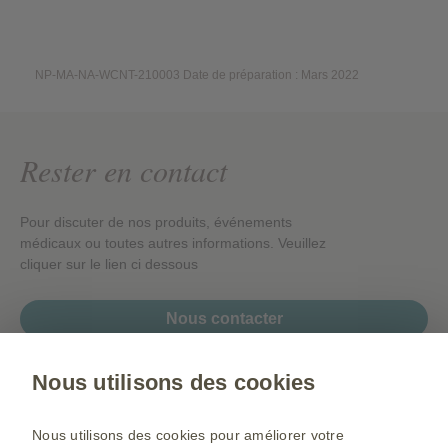
NP-MA-NA-WCNT-210003 Date de préparation : Mars 2022
Rester en contact
Pour discuter de nos produits, événements
médicaux ou toutes autres informations. Veuillez
cliquer sur le lien ci dessous
Nous contacter
Nous utilisons des cookies
Gsk.com
Nous utilisons des cookies pour améliorer votre