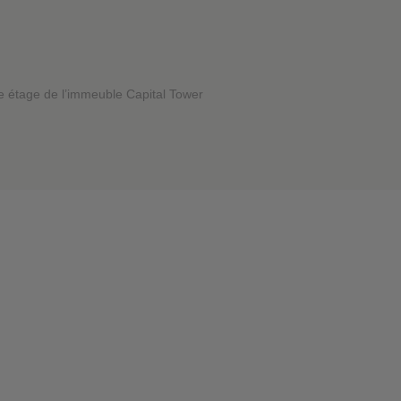
❮
e étage de l’immeuble Capital Tower
❮