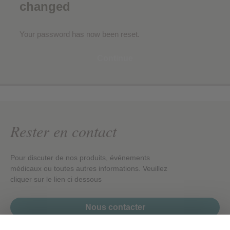
changed
Your password has now been reset.
Continue
Rester en contact
Pour discuter de nos produits, événements
médicaux ou toutes autres informations. Veuillez
cliquer sur le lien ci dessous
Nous contacter