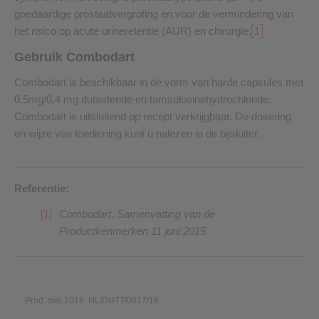
goedaardige prostaatvergroting en voor de vermindering van
het risico op acute urineretentie (AUR) en chirurgie
1
.
Gebruik Combodart
Combodart is beschikbaar in de vorm van harde capsules met
0,5mg/0,4 mg dutasteride en tamsulosinehydrochloride.
Combodart is uitsluitend op recept verkrijgbaar. De dosering
en wijze van toediening kunt u nalezen in de bijsluiter.
Referentie:
Combodart, Samenvatting van de
Productkenmerken 11 juni 2015
Prod. mei 2016 NL/DUTT/0017/16