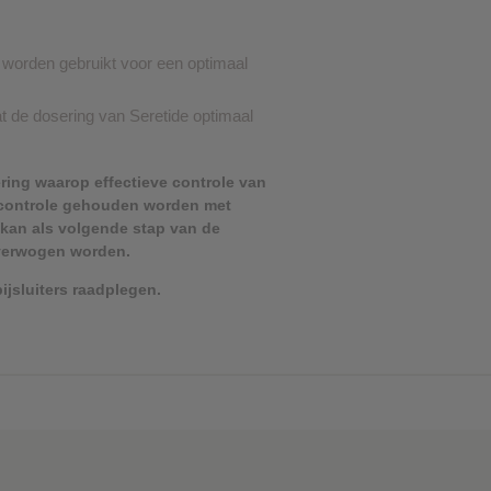
 worden gebruikt voor een optimaal
t de dosering van Seretide optimaal
ring waarop effectieve controle van
controle gehouden worden met
 kan als volgende stap van de
 overwogen worden.
ijsluiters raadplegen.