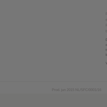
b
Prod. jun 2015 NL/SFC/0001/16