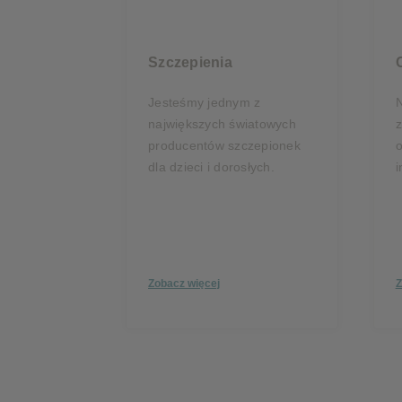
Szczepienia
Jesteśmy jednym z
N
największych światowych
z
producentów szczepionek
dla dzieci i dorosłych.
i
Zobacz więcej
Z