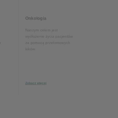
Onkologia
Naszym celem jest
wydłużenie życia pacjentów
h
za pomocą przełomowych
leków.
Zobacz więcej