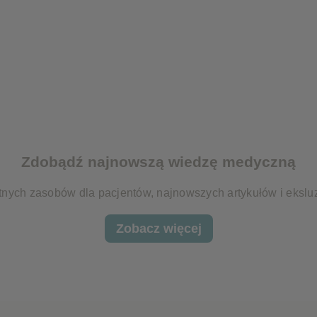
Zdobądź najnowszą wiedzę medyczną
nych zasobów dla pacjentów, najnowszych artykułów i eksl
Zobacz więcej