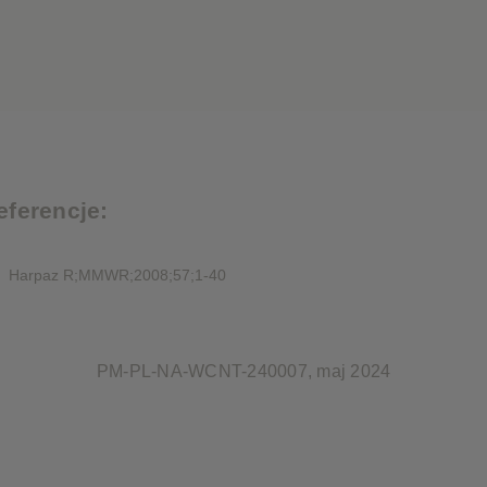
eferencje:
Harpaz R;MMWR;2008;57;1-40
PM-PL-NA-WCNT-240007, maj 2024