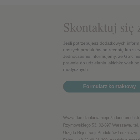
Skontaktuj się
Jeśli potrzebujesz dodatkowych inform
naszych produktów na receptę lub szc
Jednocześnie informujemy, że GSK nie
prawnie do udzielania jakichkolwiek por
medycznych.
Formularz kontaktowy
Wszystkie działania niepożądane produktó
Rzymowskiego 53, 02-697 Warszawa, tel. 
Urzędu Rejestracji Produktów Leczniczyc