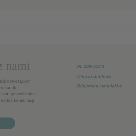
ie
 z nami
PL.GSK.COM
Oferta handlowa
acji dotyczących
Biblioteka materiałów
zepionek.
 jest upoważnione
ad lub konsultacji