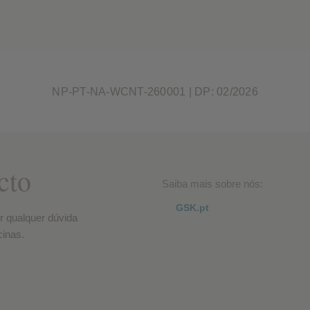
NP-PT-NA-WCNT-260001 | DP: 02/2026
cto
Saiba mais sobre nós:
GSK.pt
r qualquer dúvida
inas.