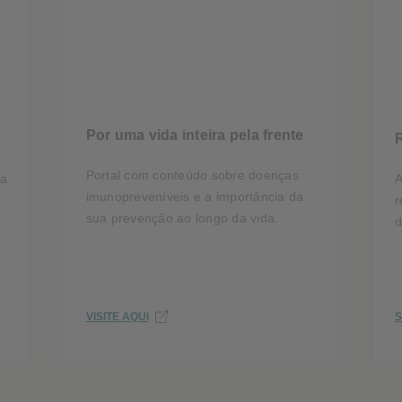
Por uma vida inteira pela frente
Portal com conteúdo sobre doenças
ta
A
imunopreveníveis e a importância da
r
sua prevenção ao longo da vida.
d
VISITE AQUI
S