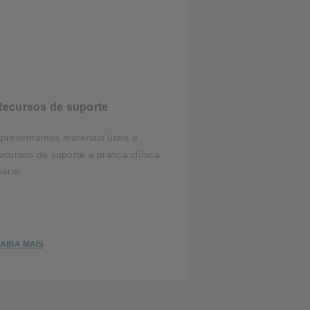
Recursos de suporte
presentamos materiais úteis e
ecursos de suporte à prática clínica
iária.
AIBA MAIS