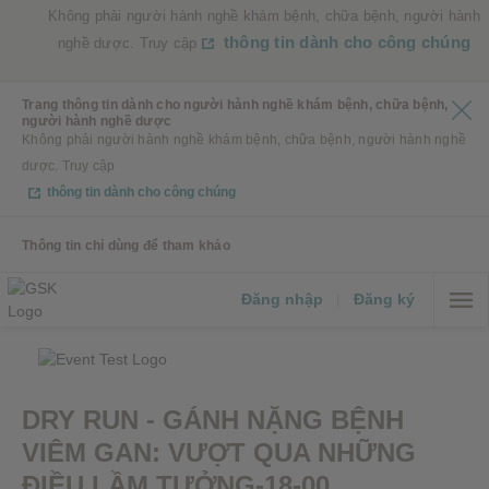
Không phải người hành nghề khám bệnh, chữa bệnh, người hành
thông tin dành cho công chúng
nghề dược. Truy cập
Trang thông tin dành cho người hành nghề khám bệnh, chữa bệnh,
người hành nghề dược
Không phải người hành nghề khám bệnh, chữa bệnh, người hành nghề
dược. Truy cập
thông tin dành cho công chúng
Thông tin chỉ dùng để tham khảo
Đăng nhập
|
Đăng ký
DRY RUN - GÁNH NẶNG BỆNH
VIÊM GAN: VƯỢT QUA NHỮNG
ĐIỀU LẦM TƯỞNG-18-00