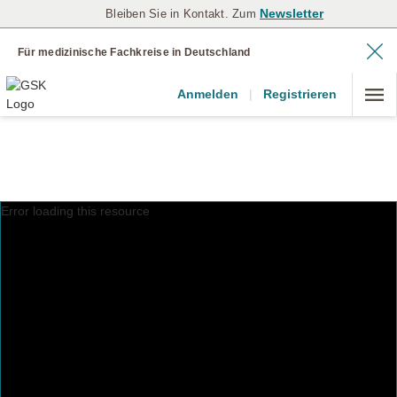
Newsletter
Bleiben Sie in Kontakt. Zum
Für medizinische Fachkreise in Deutschland
Anmelden
|
Registrieren
Error loading this resource