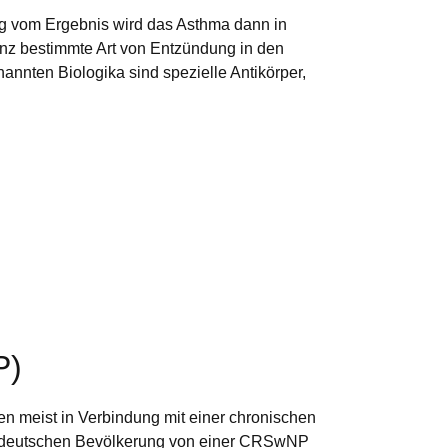
ig vom Ergebnis wird das Asthma dann in
anz bestimmte Art von Entzündung in den
nnten Biologika sind spezielle Antikörper,
P)
meist in Verbindung mit einer chronischen
er deutschen Bevölkerung von einer CRSwNP