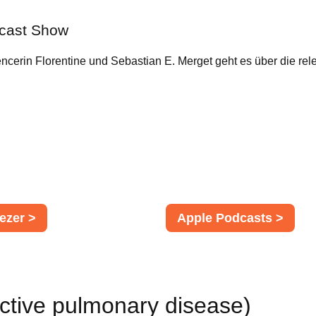
cast Show
uencerin Florentine und Sebastian E. Merget geht es über die
ezer >
Apple Podcasts >
ctive pulmonary disease)