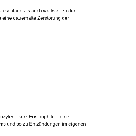
utschland als auch weltweit zu den
e eine dauerhafte Zerstörung der
ozyten - kurz Eosinophile – eine
tems und so zu Entzündungen im eigenen