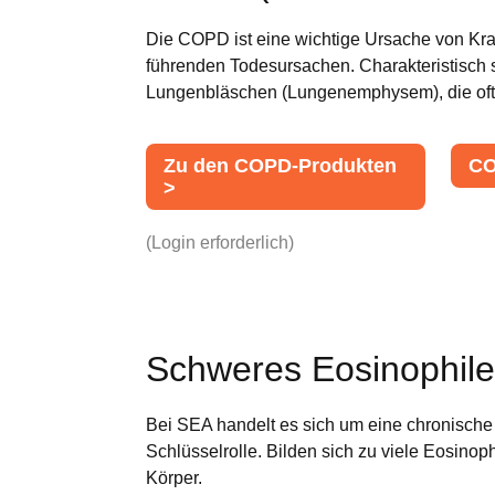
Die COPD ist eine wichtige Ursache von Kra
führenden Todesursachen. Charakteristisch 
Lungenbläschen (Lungenemphysem), die oft 
Zu den COPD-Produkten
CO
>
(Login erforderlich)
Schweres Eosinophil
Bei SEA handelt es sich um eine chronische 
Schlüsselrolle. Bilden sich zu viele Eosin
Körper.