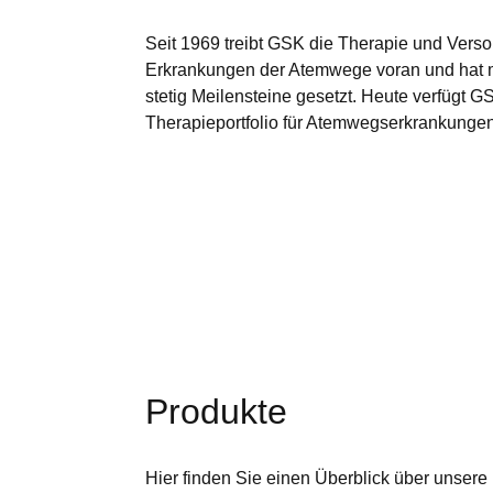
werden dann nicht funktionieren.
Seit 1969 treibt GSK die Therapie und Vers
Erkrankungen der Atemwege voran und hat m
Leistungs-Cookies
stetig Meilensteine gesetzt. Heute verfügt GS
Therapieportfolio für Atemwegserkrankungen
Werbe-Cookies
Produkte
Hier finden Sie einen Überblick über unsere