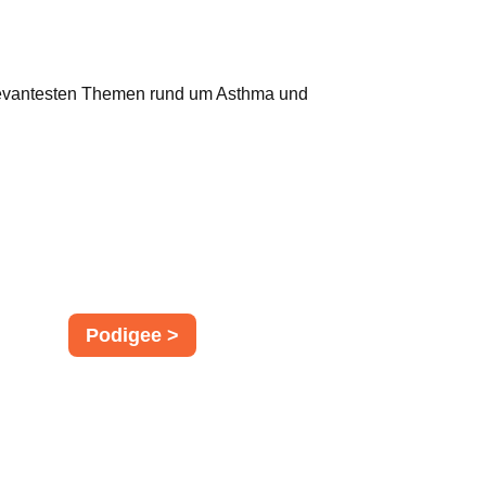
 relevantesten Themen rund um Asthma und
Podigee >