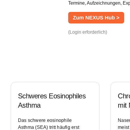
Termine, Aufzeichnungen, Exp
Zum NEXUS Hub >
(Login erforderlich)
Schweres
Eosinophiles
Chro
Asthma
mit
Das schwere eosinophile
Nasen
Asthma (SEA) tritt häufig erst
meist