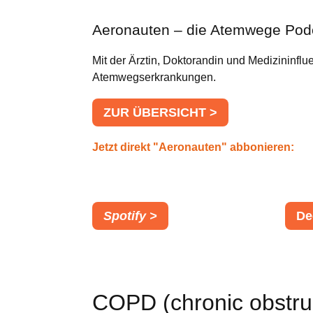
Aeronauten – die Atemwege Pod
Mit der Ärztin, Doktorandin und Medizininfl
Atemwegserkrankungen.
ZUR ÜBERSICHT >
Jetzt direkt "Aeronauten" abbonieren:
Spotify >
De
COPD (chronic obstru