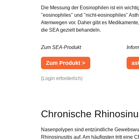
Die Messung der Eosinophilen ist ein wicht
"eosinophiles" und "nicht-eosinophiles" Ast
Atemwegen vor. Daher gibt es Medikamente, d
die SEA gezielt behandeln.
Zum SEA-Produkt
Infor
Zum Produkt >
as
(Login erforderlich)
Chronische Rhinosin
Nasenpolypen sind entzündliche Gewebswu
Rhinosinusitis auf. Am häufigsten tritt e