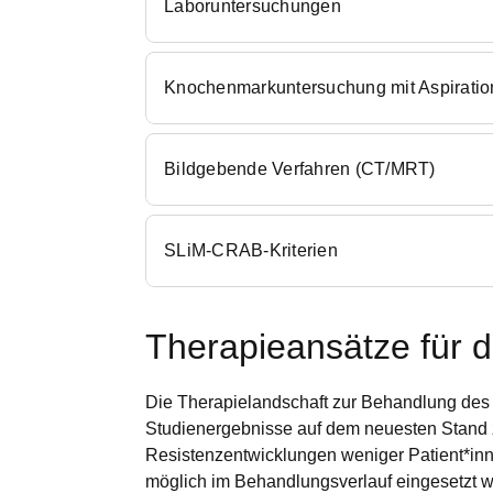
Laboruntersuchungen
Knochenmarkuntersuchung mit Aspiration
Bildgebende Verfahren (CT/MRT)
SLiM-CRAB-Kriterien
Therapieansätze für 
Die Therapielandschaft zur Behandlung des M
Studienergebnisse auf dem neuesten Stand z
Resistenzentwicklungen weniger Patient*innen
möglich im Behandlungsverlauf eingesetzt 