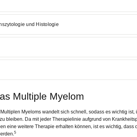
szytologie und Histologie
das Multiple Myelom
ultiplen Myeloms wandelt sich schnell, sodass es wichtig ist, 
u bleiben. Da mit jeder Therapielinie aufgrund von Krankheit
 eine weitere Therapie erhalten können, ist es wichtig, dass d
5
werden.