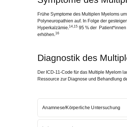
Frühe Symptome des Multiplen Myeloms umfas
Polyneuropathien auf. In Folge der gesteig
14,15
Hyperkalzämie.
95 % der Patient*innen 
16
erhöhen.
Diagnostik des Multi
Der ICD-11-Code für das Multiple Myelom la
Ressource zur Diagnose und Behandlung de
Anamnese/Körperliche Untersuchung