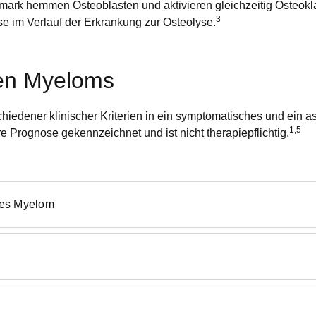
ark hemmen Osteoblasten und aktivieren gleichzeitig Osteokla
3
 im Verlauf der Erkrankung zur Osteolyse.
len Myeloms
chiedener klinischer Kriterien in ein symptomatisches und ein
1,5
ere Prognose gekennzeichnet und ist nicht therapiepflichtig.
les Myelom