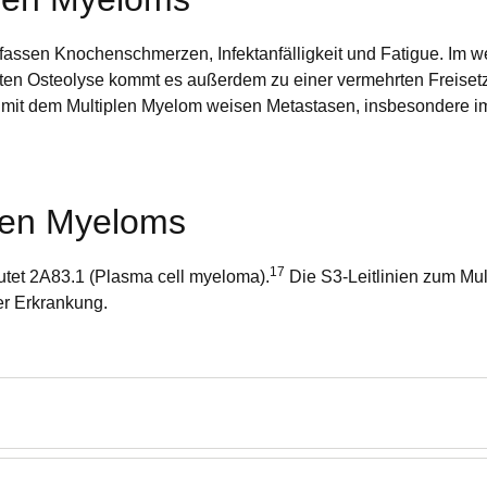
sen Knochenschmerzen, Infektanfälligkeit und Fatigue. Im wei
erten Osteolyse kommt es außerdem zu einer vermehrten Freise
mit dem Multiplen Myelom weisen Metastasen, insbesondere im S
plen Myeloms
17
utet 2A83.1 (Plasma cell myeloma).
Die S3-Leitlinien zum Mul
r Erkrankung.