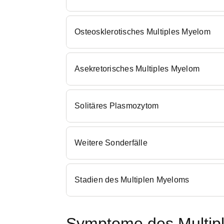
Osteosklerotisches Multiples Myelom
Asekretorisches Multiples Myelom
Solitäres Plasmozytom
Weitere Sonderfälle
Stadien des Multiplen Myeloms
Symptome des Multip