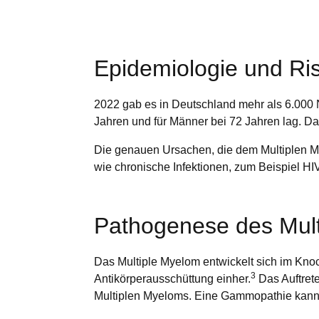
Epidemiologie und Ri
2022 gab es in Deutschland mehr als 6.000 
Jahren und für Männer bei 72 Jahren lag. D
Die genauen Ursachen, die dem Multiplen My
wie chronische Infektionen, zum Beispiel HIV
Pathogenese des Mul
Das Multiple Myelom entwickelt sich im Kno
3
Antikörperausschüttung einher.
Das Auftrete
Multiplen Myeloms. Eine Gammopathie kann 