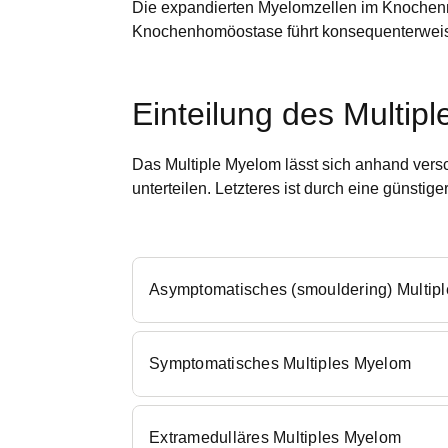
Die expandierten Myelomzellen im Knochenm
Knochenhomöostase führt konsequenterweise
Einteilung des Multip
Das Multiple Myelom lässt sich anhand vers
unterteilen. Letzteres ist durch eine günstig
Asymptomatisches (smouldering) Multip
Symptomatisches Multiples Myelom
Extramedulläres Multiples Myelom