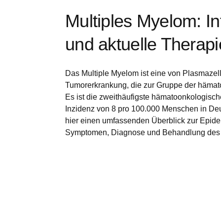
werden dann nicht funktionieren.
Multiples Myelom: I
Leistungs-Cookies
und aktuelle Therap
Das Multiple Myelom ist eine von Plasmaze
Werbe-Cookies
Tumorerkrankung, die zur Gruppe der hämato
Es ist die zweithäufigste hämatoonkologisch
Inzidenz von 8 pro 100.000 Menschen in De
hier einen umfassenden Überblick zur Epid
Symptomen, Diagnose und Behandlung des 