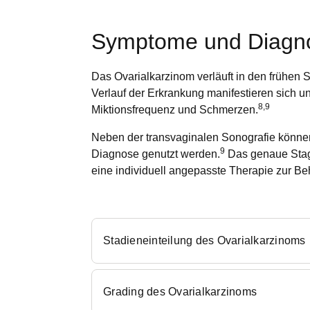
Symptome und Diagnos
Das Ovarialkarzinom verläuft in den frühen S
Verlauf der Erkrankung manifestieren sich
8,9
Miktionsfrequenz und Schmerzen.
Neben der transvaginalen Sonografie könne
9
Diagnose genutzt werden.
Das genaue Stagi
eine individuell angepasste Therapie zur Be
Stadieneinteilung des Ovarialkarzinoms
Grading des Ovarialkarzinoms