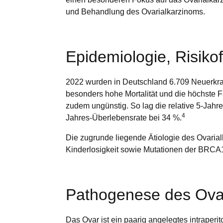
und Behandlung des Ovarialkarzinoms.
Epidemiologie, Risik
2022 wurden in Deutschland 6.709 Neuerkra
besonders hohe Mortalität und die höchste F
zudem ungünstig. So lag die relative 5-Jahr
4
Jahres-Überlebensrate bei 34 %.
Die zugrunde liegende Ätiologie des Ovarialk
Kinderlosigkeit sowie Mutationen der BRC
Pathogenese des Ova
Das Ovar ist ein paarig angelegtes intraperi