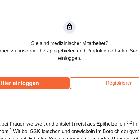
Sie sind medizinischer Mitarbeiter?
onen zu unseren Therapiegebieten und Produkten erhalten Sie,
einloggen.
Hier einloggen
Registrieren
1,2
t bei Frauen weltweit und entsteht meist aus Epithelzellen.
In 
3
inom.
Wir bei GSK forschen und entwickeln im Bereich der gy
inom gelegt. Erhalten Sie hier einen umfassenden Überblick 