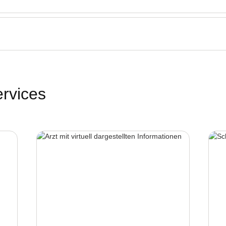
rvices