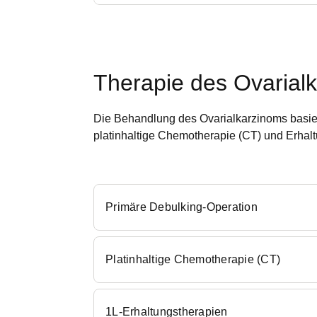
Therapie
Therapie des Ovarial
Die Behandlung des Ovarialkarzinoms basier
platinhaltige Chemotherapie (CT) und Erhalt
Primäre Debulking-Operation
Platinhaltige Chemotherapie (CT)
1L-Erhaltungstherapien