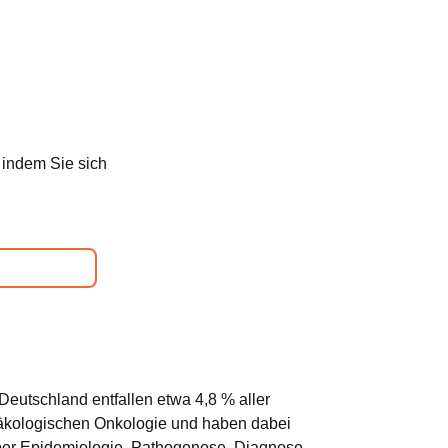
 indem Sie sich
Deutschland entfallen etwa 4,8 % aller
näkologischen Onkologie und haben dabei
über Epidemiologie, Pathogenese, Diagnose