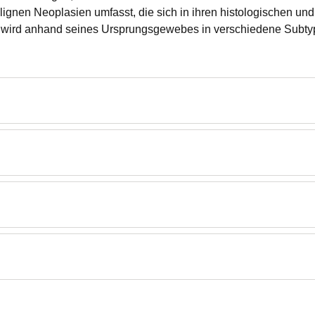
gnen Neoplasien umfasst, die sich in ihren histologischen un
d wird anhand seines Ursprungsgewebes in verschiedene Subtype