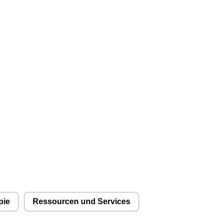
❮
❮
pie
Ressourcen und Services