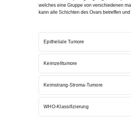
welches eine Gruppe von verschiedenen mali
kann alle Schichten des Ovars betreffen un
Epitheliale Tumore
Keimzelltumore
Keimstrang-Stroma-Tumore
WHO-Klassifizierung
Symptome und Diagnostik