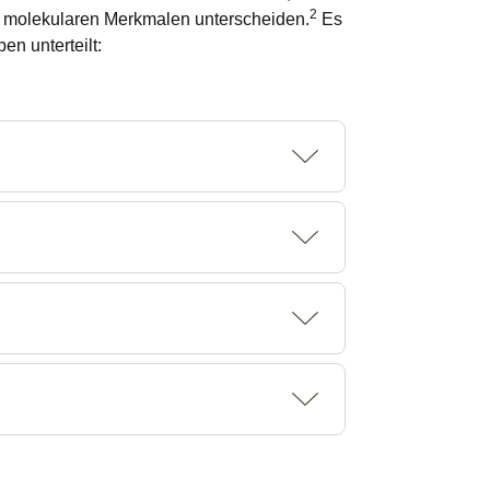
2
d molekularen Merkmalen unterscheiden.
Es
n unterteilt: