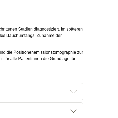
hrittenen Stadien diagnostiziert. Im späteren
e des Bauchumfangs, Zunahme der
nd die Positronenemissionstomographie zur
 für alle Patientinnen die Grundlage für