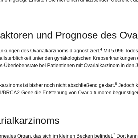
ofaktoren und Prognose des Ova
4
nkungen des Ovarialkarzinoms diagnostiziert.
Mit 5.096 Todes
allsterblichkeit unter den gynäkologischen Krebserkrankungen 
es-Überlebensrate bei Patientinnen mit Ovarialkarzinom in den 
6
arzinoms ist bisher noch nicht abschließend geklärt.
Jedoch kö
A1/BRCA2-Gene die Entstehung von Ovarialtumoren begünstige
rialkarzinoms
7
toneales Organ, das sich im kleinen Becken befindet.
Dort kann 