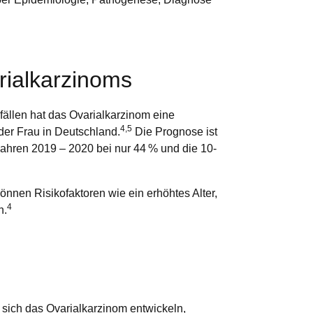
rialkarzinoms
fällen hat das Ovarialkarzinom eine
4,5
der Frau in Deutschland.
Die Prognose ist
Jahren 2019 ‒ 2020 bei nur 44 % und die 10-
nnen Risikofaktoren wie ein erhöhtes Alter,
4
n.
sich das Ovarialkarzinom entwickeln,