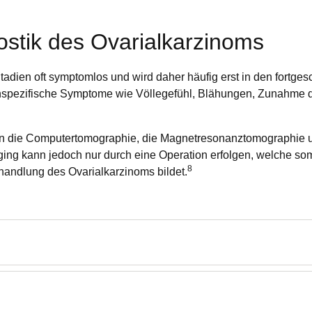
tik des Ovarialkarzinoms
tadien oft symptomlos und wird daher häufig erst in den fortgesc
 unspezifische Symptome wie Völlegefühl, Blähungen, Zunahm
n die Computertomographie, die Magnetresonanztomographie u
ng kann jedoch nur durch eine Operation erfolgen, welche somit
8
handlung des Ovarialkarzinoms bildet.