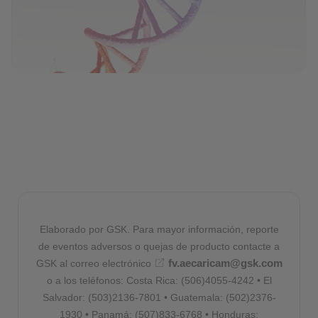
Elaborado por GSK. Para mayor información, reporte
de eventos adversos o quejas de producto contacte a
fv.aecaricam@gsk.com
GSK al correo electrónico
o a los teléfonos: Costa Rica: (506)4055-4242 • El
Salvador: (503)2136-7801 • Guatemala: (502)2376-
1930 • Panamá: (507)833-6768 • Honduras: