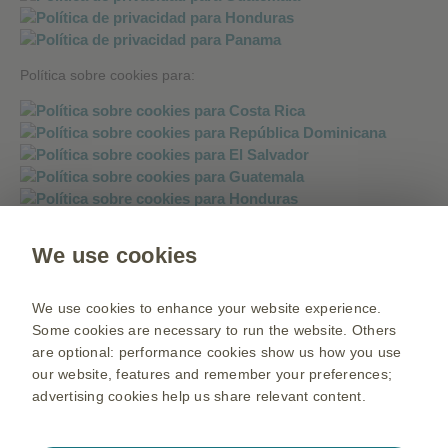
Política sobre cookies para:
We use cookies
Política sobre mensajería instantánea:
We use cookies to enhance your website experience.
Some cookies are necessary to run the website. Others
are optional: performance cookies show us how you use
our website, features and remember your preferences;
advertising cookies help us share relevant content.