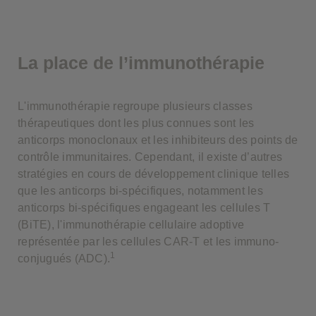
La place de l’immunothérapie
L'immunothérapie regroupe plusieurs classes
thérapeutiques dont les plus connues sont les
anticorps monoclonaux et les inhibiteurs des points de
contrôle immunitaires. Cependant, il existe d’autres
stratégies en cours de développement clinique telles
que les anticorps bi-spécifiques, notamment les
anticorps bi-spécifiques engageant les cellules T
(BiTE), l'immunothérapie cellulaire adoptive
représentée par les cellules CAR-T et les immuno-
1
conjugués (ADC).