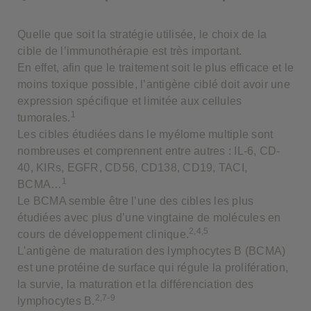
Quelle que soit la stratégie utilisée, le choix de la
cible de l’immunothérapie est très important.
En effet, afin que le traitement soit le plus efficace et le
moins toxique possible, l’antigène ciblé doit avoir une
expression spécifique et limitée aux cellules
1
tumorales.
Les cibles étudiées dans le myélome multiple sont
nombreuses et comprennent entre autres : IL-6, CD-
40, KIRs, EGFR, CD56, CD138, CD19, TACI,
1
BCMA…
Le BCMA semble être l’une des cibles les plus
étudiées avec plus d’une vingtaine de molécules en
2,4,5
cours de développement clinique.
L'antigène de maturation des lymphocytes B (BCMA)
est une protéine de surface qui régule la prolifération,
la survie, la maturation et la différenciation des
2,7-9
lymphocytes B.