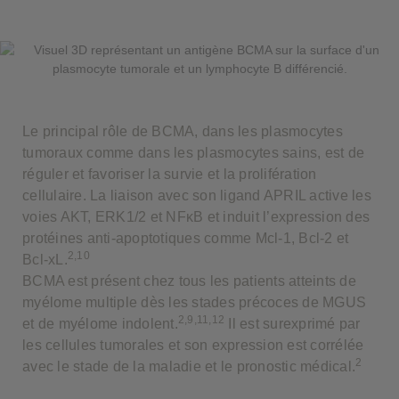
Le principal rôle de BCMA, dans les plasmocytes
tumoraux comme dans les plasmocytes sains, est de
réguler et favoriser la survie et la prolifération
cellulaire. La liaison avec son ligand APRIL active les
voies AKT, ERK1/2 et NFκB et induit l’expression des
protéines anti-apoptotiques comme Mcl-1, Bcl-2 et
2,10
Bcl-xL.
BCMA est présent chez tous les patients atteints de
myélome multiple dès les stades précoces de MGUS
2,9,11,12
et de myélome indolent.
Il est surexprimé par
les cellules tumorales et son expression est corrélée
2
avec le stade de la maladie et le pronostic médical.