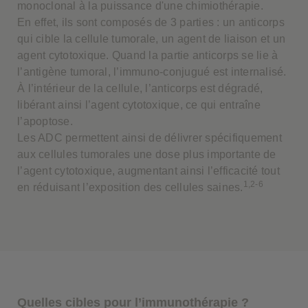
monoclonal à la puissance d'une chimiothérapie.
En effet, ils sont composés de 3 parties : un anticorps
qui cible la cellule tumorale, un agent de liaison et un
agent cytotoxique. Quand la partie anticorps se lie à
l’antigène tumoral, l’immuno-conjugué est internalisé.
À l’intérieur de la cellule, l’anticorps est dégradé,
libérant ainsi l’agent cytotoxique, ce qui entraîne
l’apoptose.
Les ADC permettent ainsi de délivrer spécifiquement
aux cellules tumorales une dose plus importante de
l’agent cytotoxique, augmentant ainsi l’efficacité tout
1,2-6
en réduisant l’exposition des cellules saines.
Quelles cibles pour l’immunothérapie ?