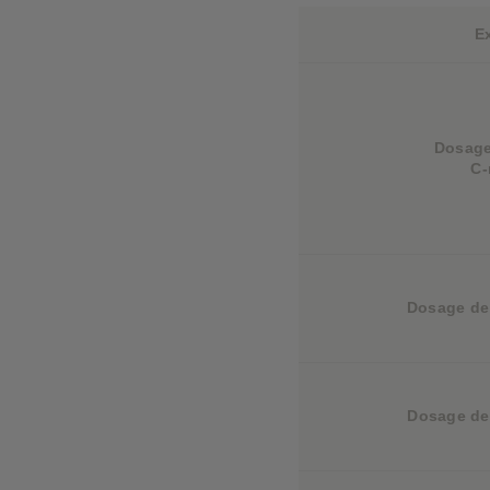
E
Dosage
C-
Dosage de 
Dosage de 