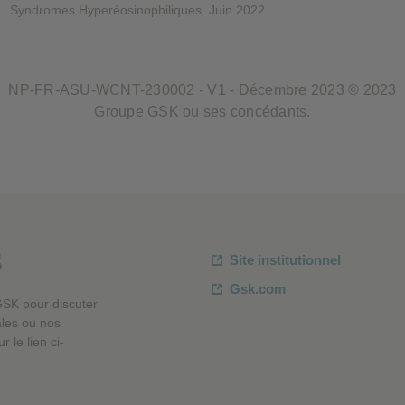
Syndromes Hyperéosinophiliques. Juin 2022.
NP-FR-ASU-WCNT-230002 - V1 - Décembre 2023 © 2023
Groupe GSK ou ses concédants.
s
Site institutionnel
Gsk.com
GSK pour discuter
ales ou nos
 le lien ci-