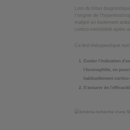
Lors du bilan diagnostiqu
l’origine de l’hyperéosino
malgré un traitement antipa
cortico-sensibilité après 
Ce test thérapeutique non-i
Guider l’indication d’e
l’éosinophilie, on pou
habituellement cortico-
S’assurer de l’efficaci