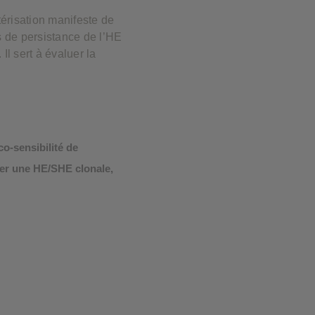
érisation manifeste de
s de persistance de l’HE
Il sert à évaluer la
co-sensibilité de
her une HE/SHE clonale,